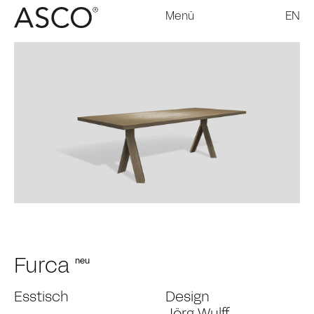
Menü
EN
Furca
neu
Esstisch
Design