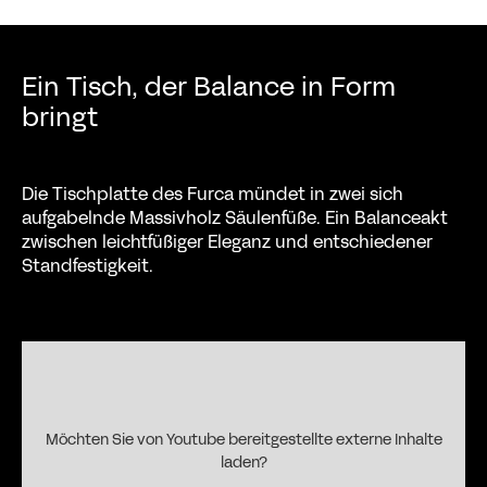
Ein Tisch, der Balance in Form
bringt
Die Tischplatte des Furca mündet in zwei sich
aufgabelnde Massivholz Säulenfüße. Ein Balanceakt
zwischen leichtfüßiger Eleganz und entschiedener
Standfestigkeit.
Möchten Sie von
Youtube
bereitgestellte externe Inhalte
laden?