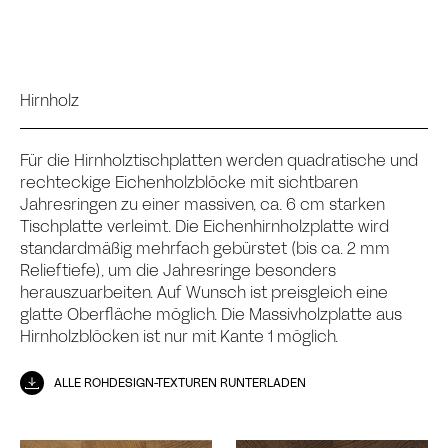
Hirnholz
Für die Hirnholztischplatten werden quadratische und
rechteckige Eichenholzblöcke mit sichtbaren
Jahresringen zu einer massiven, ca. 6 cm starken
Tischplatte verleimt. Die Eichenhirnholzplatte wird
standardmäßig mehrfach gebürstet (bis ca. 2 mm
Relieftiefe), um die Jahresringe besonders
herauszuarbeiten. Auf Wunsch ist preisgleich eine
glatte Oberfläche möglich. Die Massivholzplatte aus
Hirnholzblöcken ist nur mit Kante 1 möglich.
ALLE ROHDESIGN-TEXTUREN RUNTERLADEN