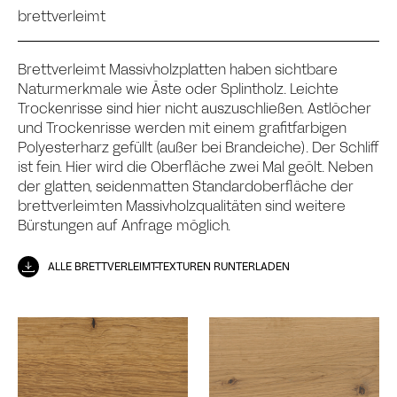
brettverleimt
Brettverleimt Massivholzplatten haben sichtbare
Naturmerkmale wie Äste oder Splintholz. Leichte
Trockenrisse sind hier nicht auszuschließen. Astlöcher
und Trockenrisse werden mit einem grafitfarbigen
Polyesterharz gefüllt (außer bei Brandeiche). Der Schliff
ist fein. Hier wird die Oberfläche zwei Mal geölt. Neben
der glatten, seidenmatten Standardoberfläche der
brettverleimten Massivholzqualitäten sind weitere
Bürstungen auf Anfrage möglich.
ALLE BRETTVERLEIMT-TEXTUREN RUNTERLADEN