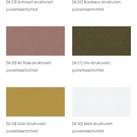
[M 23] Anthrazit strukturiert,
[M 25] Bordeaux strukturiert,
pulverbeschichtet
pulverbeschichtet
[M 26] Alt Rosé strukturiert,
[M 27] Oliv strukturiert,
pulverbeschichtet
pulverbeschichtet
[M 29] Gold strukturiert,
[M 30] Weiß strukturiert,
pulverbeschichtet
pulverbeschichtet