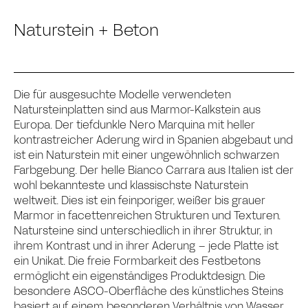
Naturstein + Beton
Die für ausgesuchte Modelle verwendeten
Natursteinplatten sind aus Marmor-Kalkstein aus
Europa. Der tiefdunkle Nero Marquina mit heller
kontrastreicher Aderung wird in Spanien abgebaut und
ist ein Naturstein mit einer ungewöhnlich schwarzen
Farbgebung. Der helle Bianco Carrara aus Italien ist der
wohl bekannteste und klassischste Naturstein
weltweit. Dies ist ein feinporiger, weißer bis grauer
Marmor in facettenreichen Strukturen und Texturen.
Natursteine sind unterschiedlich in ihrer Struktur, in
ihrem Kontrast und in ihrer Aderung – jede Platte ist
ein Unikat. Die freie Formbarkeit des Festbetons
ermöglicht ein eigenständiges Produktdesign. Die
besondere ASCO-Oberfläche des künstliches Steins
basiert auf einem besonderen Verhältnis von Wasser,