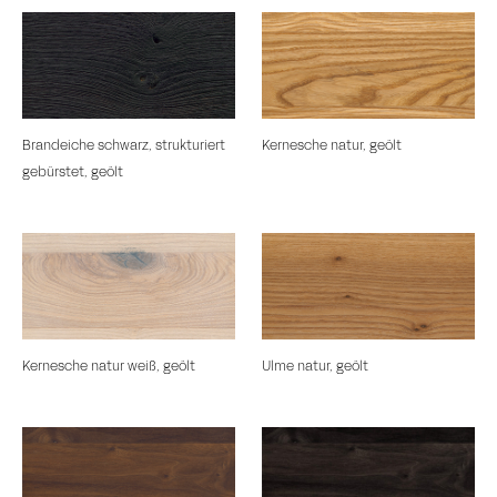
Brandeiche schwarz, strukturiert
Kernesche natur, geölt
gebürstet, geölt
Kernesche natur weiß, geölt
Ulme natur, geölt