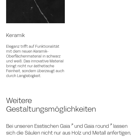
Keramik
Eleganz trifft auf Funktionalität
mit dem neuen Keramik-
Oberflächenmaterial in schwarz
und weiß. Das innovative Material
bringt nicht nur ästhetische
Feinheit, sondern überzeugt auch
durch Langlebigkeit.
Weitere
Gestaltungsmöglichkeiten
Bei unseren Esstischen
Gaia
und
Gaia round
lassen
sich die Säulen nicht nur aus Holz und Metall anfertigen,