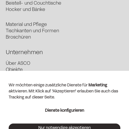
Beistell- und Couchtische
Hocker und Bänke
Material und Pflege
Tischkanten und Formen
Broschüren
Unternehmen
Über ASCO
Objekte
News und Presse
Händler finden
Wir möchten einige zusätzliche Dienste für
Marketing
Kontakt + Vertrieb
aktivieren. Mit Klick auf "Akzeptieren" erlauben Sie auch das
AGB (PDF)
Tracking auf dieser Seite.
Impressum
Dienste konfigurieren
Datenschutz
Dienste anpassen
Nur notwendige akzeptieren