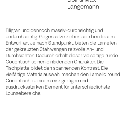
Dolf & Max
Langemann
Filigran und dennoch massiv-durchsichtig und
undurchsichtig. Gegensätze ziehen sich bei diesem
Entwurf an. Je nach Standpunkt, bieten die Lamellen
der gekreuzten Stahlwangen reizvolle An- und
Durchsichten. Dadurch erhält dieser vielseitige runde
Couchtisch seinen einladenden Charakter. Die
Tischplatte bildet den spannenden Kontrast. Die
vielfältige Materialauswahl machen den Lamello round
Couchtisch zu einem einzigartigen und
ausdrucksstarken Element für unterschiedlichste
Loungebereiche.