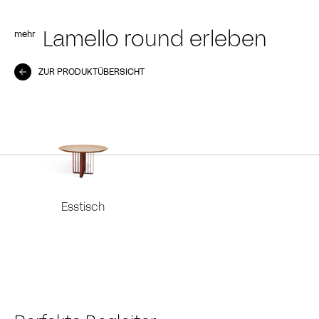
mehr
Lamello round erleben
ZUR PRODUKTÜBERSICHT
Esstisch