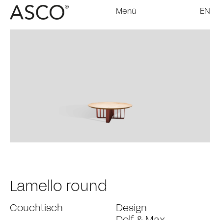
Menü
EN
Lamello round
Couchtisch
Design