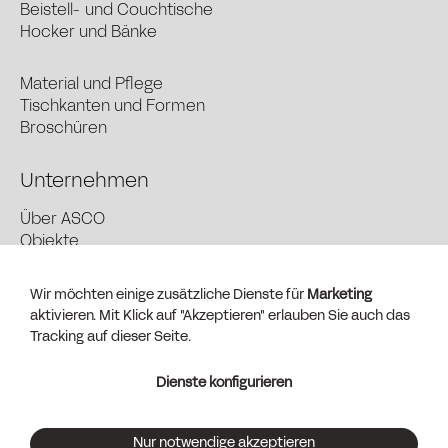
Beistell- und Couchtische
Hocker und Bänke
Material und Pflege
Tischkanten und Formen
Broschüren
Unternehmen
Über ASCO
Objekte
News und Presse
Händler finden
Wir möchten einige zusätzliche Dienste für
Marketing
Kontakt + Vertrieb
aktivieren. Mit Klick auf "Akzeptieren" erlauben Sie auch das
AGB (PDF)
Tracking auf dieser Seite.
Impressum
Dienste konfigurieren
Datenschutz
Dienste anpassen
Nur notwendige akzeptieren