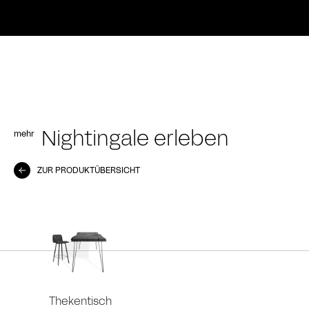
mehr
Nightingale erleben
ZUR PRODUKTÜBERSICHT
Thekentisch