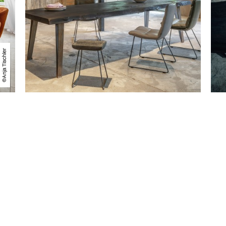
©Anja Tischler