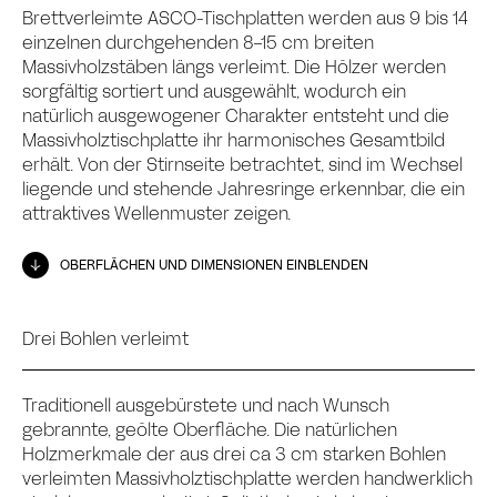
Brettverleimte ASCO-Tischplatten werden aus 9 bis 14
einzelnen durchgehenden 8-15 cm breiten
Massivholzstäben längs verleimt. Die Hölzer werden
sorgfältig sortiert und ausgewählt, wodurch ein
natürlich ausgewogener Charakter entsteht und die
Massivholztischplatte ihr harmonisches Gesamtbild
erhält. Von der Stirnseite betrachtet, sind im Wechsel
liegende und stehende Jahresringe erkennbar, die ein
attraktives Wellenmuster zeigen.
OBERFLÄCHEN UND DIMENSIONEN EINBLENDEN
Drei Bohlen verleimt
Traditionell ausgebürstete und nach Wunsch
gebrannte, geölte Oberfläche. Die natürlichen
Holzmerkmale der aus drei ca 3 cm starken Bohlen
verleimten Massivholztischplatte werden handwerklich