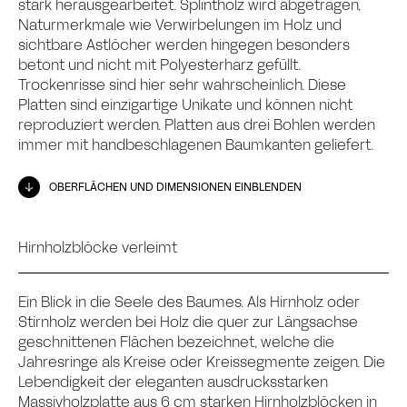
stark herausgearbeitet. Splintholz wird abgetragen,
Naturmerkmale wie Verwirbelungen im Holz und
sichtbare Astlöcher werden hingegen besonders
betont und nicht mit Polyesterharz gefüllt.
Trockenrisse sind hier sehr wahrscheinlich. Diese
Platten sind einzigartige Unikate und können nicht
reproduziert werden. Platten aus drei Bohlen werden
immer mit handbeschlagenen Baumkanten geliefert.
OBERFLÄCHEN UND DIMENSIONEN EINBLENDEN
Hirnholzblöcke verleimt
Ein Blick in die Seele des Baumes. Als Hirnholz oder
Stirnholz werden bei Holz die quer zur Längsachse
geschnittenen Flächen bezeichnet, welche die
Jahresringe als Kreise oder Kreissegmente zeigen. Die
Lebendigkeit der eleganten ausdrucksstarken
Massivholzplatte aus 6 cm starken Hirnholzblöcken in