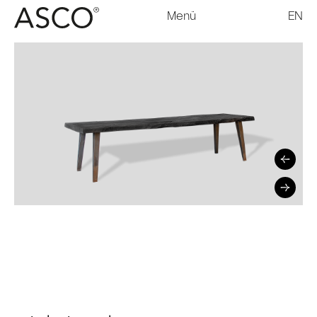
Menü
EN